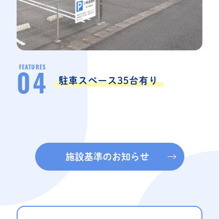
FEATURES
04
駐車スペース35台有り
施設基準のお知らせ