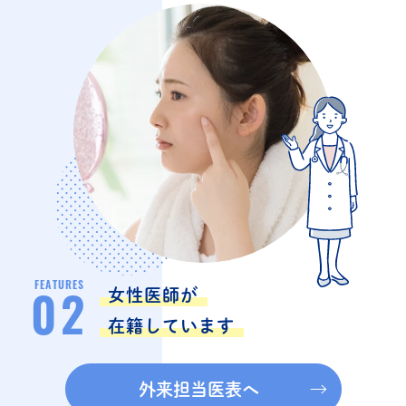
FEATURES
女性医師が
02
在籍しています
外来担当医表へ