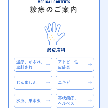
MEDICAL CONTENTS
診療のご案内
一般皮膚科
湿疹、かぶれ、
アトピー性
虫刺され
皮膚炎
じんましん
ニキビ
帯状疱疹、
水虫、爪水虫
ヘルペス