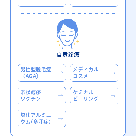
自費診療
男性型脱毛症
メディカル
（AGA）
コスメ
帯状疱疹
ケミカル
ワクチン
ピーリング
塩化アルミニ
ウム
(多汗症)